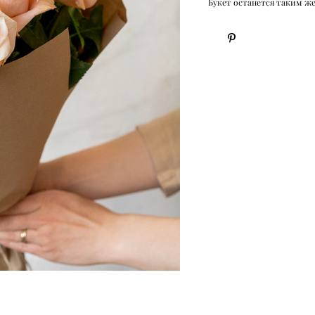
Букет останется таким ж