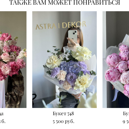
ТАКЖЕ ВАМ МОЖЕТ ПОНРАВИТЬСЯ
41
Букет 748
Бу
уб.
5 500 pуб.
9 