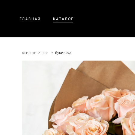
ГЛАВНАЯ
КАТАЛОГ
каталог
>
все
>
букет 242