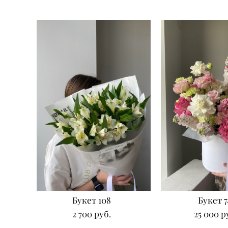
Букет 108
Букет 7
2 700 pуб.
25 000 p