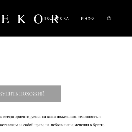
DEKOR
ПОДПИСКА
ИНФО
КУПИТЬ ПОХОЖИЙ
ы всегда ориентируемся на ваши пожелания, сезонность и
оставляем за собой право на небольших изменения в букете.