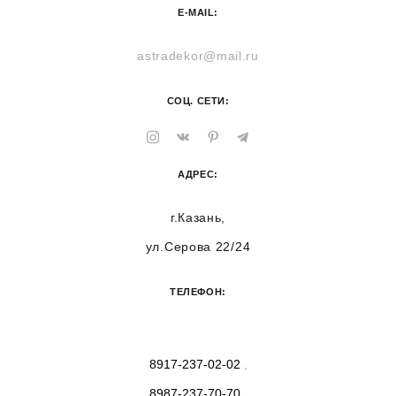
E-MAIL:
astradekor@mail.ru
СОЦ. СЕТИ:
АДРЕС:
г.Казань,
ул.Серова 22/24
ТЕЛЕФОН:
8917-237-02-02
,
8987-237-70-70
.