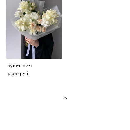
Букет 11221
4 500 pуб.