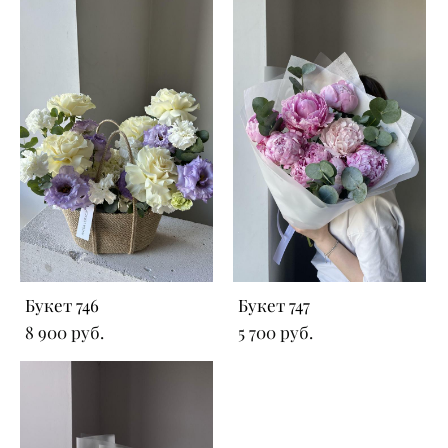
Букет 746
Букет 747
8 900 pуб.
5 700 pуб.