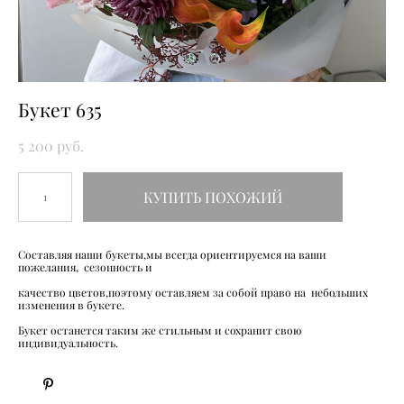
Букет 635
5 200 pуб.
КУПИТЬ ПОХОЖИЙ
Составляя наши букеты,мы всегда ориентируемся на ваши
пожелания, сезонность и
качество цветов,поэтому оставляем за собой право на небольших
изменения в букете.
Букет останется таким же стильным и сохранит свою
индивидуальность.