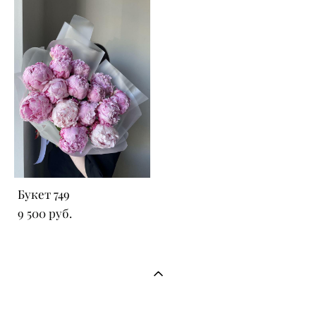
Букет 749
9 500 pуб.