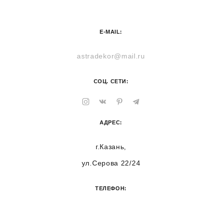
E-MAIL:
astradekor@mail.ru
СОЦ. СЕТИ:
АДРЕС:
г.Казань,
ул.Серова 22/24
ТЕЛЕФОН: