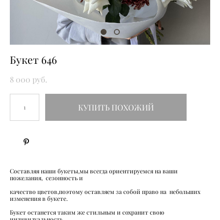
Букет 646
8 000 pуб.
КУПИТЬ ПОХОЖИЙ
Составляя наши букеты,мы всегда ориентируемся на ваши
пожелания, сезонность и
качество цветов,поэтому оставляем за собой право на небольших
изменения в букете.
Букет останется таким же стильным и сохранит свою
индивидуальность.